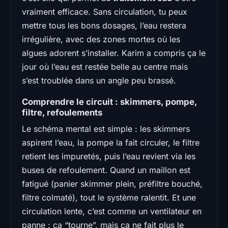
vraiment efficace. Sans circulation, tu peux
mettre tous les bons dosages, l’eau restera
irrégulière, avec des zones mortes où les
algues adorent s’installer. Karim a compris ça le
jour où l’eau est restée belle au centre mais
s’est troublée dans un angle peu brassé.
Comprendre le circuit : skimmers, pompe,
filtre, refoulements
Le schéma mental est simple : les skimmers
aspirent l’eau, la pompe la fait circuler, le filtre
retient les impuretés, puis l’eau revient via les
buses de refoulement. Quand un maillon est
fatigué (panier skimmer plein, préfiltre bouché,
filtre colmaté), tout le système ralentit. Et une
circulation lente, c’est comme un ventilateur en
panne : ça “tourne”, mais ça ne fait plus le