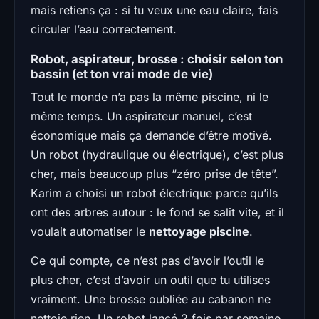
mais retiens ça : si tu veux une eau claire, fais
circuler l’eau correctement.
Robot, aspirateur, brosse : choisir selon ton
bassin (et ton vrai mode de vie)
Tout le monde n’a pas la même piscine, ni le
même temps. Un aspirateur manuel, c’est
économique mais ça demande d’être motivé.
Un robot (hydraulique ou électrique), c’est plus
cher, mais beaucoup plus “zéro prise de tête”.
Karim a choisi un robot électrique parce qu’ils
ont des arbres autour : le fond se salit vite, et il
voulait automatiser le
nettoyage piscine
.
Ce qui compte, ce n’est pas d’avoir l’outil le
plus cher, c’est d’avoir un outil que tu utilises
vraiment. Une brosse oubliée au cabanon ne
nettoie rien. Un robot lancé 2 fois par semaine,