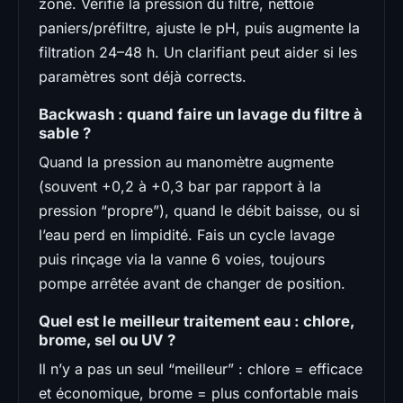
zone. Vérifie la pression du filtre, nettoie
paniers/préfiltre, ajuste le pH, puis augmente la
filtration 24–48 h. Un clarifiant peut aider si les
paramètres sont déjà corrects.
Backwash : quand faire un lavage du filtre à
sable ?
Quand la pression au manomètre augmente
(souvent +0,2 à +0,3 bar par rapport à la
pression “propre”), quand le débit baisse, ou si
l’eau perd en limpidité. Fais un cycle lavage
puis rinçage via la vanne 6 voies, toujours
pompe arrêtée avant de changer de position.
Quel est le meilleur traitement eau : chlore,
brome, sel ou UV ?
Il n’y a pas un seul “meilleur” : chlore = efficace
et économique, brome = plus confortable mais