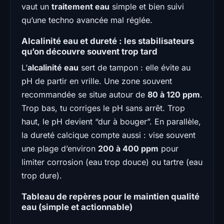
vaut un
traitement eau
simple et bien suivi
qu’une techno avancée mal réglée.
Alcalinité eau et dureté : les stabilisateurs
qu’on découvre souvent trop tard
L’
alcalinité eau
sert de tampon : elle évite au
pH de partir en vrille. Une zone souvent
recommandée se situe autour de
80 à 120 ppm
.
Trop bas, tu corriges le pH sans arrêt. Trop
haut, le pH devient “dur à bouger”. En parallèle,
la dureté calcique compte aussi : vise souvent
une plage d’environ
200 à 400 ppm
pour
limiter corrosion (eau trop douce) ou tartre (eau
trop dure).
Tableau de repères pour le maintien qualité
eau (simple et actionnable)