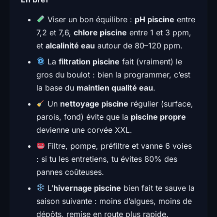
Viser un bon équilibre :
pH piscine
entre
7,2 et 7,6,
chlore piscine
entre 1 et 3 ppm,
et
alcalinité eau
autour de 80–120 ppm.
La
filtration piscine
fait (vraiment) le
gros du boulot : bien la programmer, c’est
la base du
maintien qualité eau
.
Un
nettoyage piscine
régulier (surface,
parois, fond) évite que la
piscine propre
devienne une corvée XXL.
Filtre, pompe, préfiltre et vanne 6 voies
: si tu les entretiens, tu évites 80% des
pannes coûteuses.
L’
hivernage piscine
bien fait te sauve la
saison suivante : moins d’algues, moins de
dépôts, remise en route plus rapide.