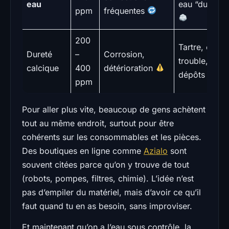
eau
eau “dure”
ppm
fréquentes
200
Tartre, eau
Dureté
–
Corrosion,
trouble,
calcique
400
détérioration
dépôts
ppm
Pour aller plus vite, beaucoup de gens achètent
tout au même endroit, surtout pour être
cohérents sur les consommables et les pièces.
Des boutiques en ligne comme
Azialo
sont
souvent citées parce qu’on y trouve de tout
(robots, pompes, filtres, chimie). L’idée n’est
pas d’empiler du matériel, mais d’avoir ce qu’il
faut quand tu en as besoin, sans improviser.
Et maintenant qu’on a l’eau sous contrôle, la