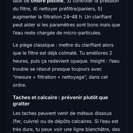
taux de
chlore piscine
, 3) contrôler la pression
du filtre, 4) nettoyer préfiltre/paniers, 5)
augmenter la filtration 24–48 h. Un clarifiant
peut aider si les paramètres sont bons mais que
l’eau reste chargée de micro-particules.
Le piège classique : mettre du clarifiant alors
que le filtre est déjà colmaté. Tu améliores 2
heures, puis ça redevient opaque. Insight : l’eau
trouble se résout presque toujours avec
“mesure + filtration + nettoyage”, dans cet
ordre.
Taches et calcaire : prévenir plutôt que
gratter
Les taches peuvent venir de métaux dissous
(fer, cuivre) ou de dépôts calcaires. Si l’eau est
très dure, tu peux voir une ligne blanchâtre, des