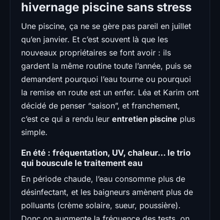
hivernage piscine sans stress
Une piscine, ça ne se gère pas pareil en juillet
qu’en janvier. Et c’est souvent là que les
nouveaux propriétaires se font avoir : ils
gardent la même routine toute l’année, puis se
demandent pourquoi l’eau tourne ou pourquoi
la remise en route est un enfer. Léa et Karim ont
décidé de penser “saison”, et franchement,
c’est ce qui a rendu leur
entretien piscine
plus
simple.
En été : fréquentation, UV, chaleur… le trio
qui bouscule le traitement eau
En période chaude, l’eau consomme plus de
désinfectant, et les baigneurs amènent plus de
polluants (crème solaire, sueur, poussière).
Donc on augmente la fréquence des tests, on