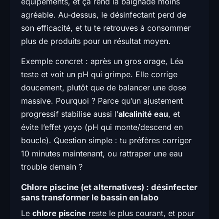
équipements, et ça rend la baignade moins
agréable. Au-dessus, le désinfectant perd de
son efficacité, et tu te retrouves à consommer
plus de produits pour un résultat moyen.
Exemple concret : après un gros orage, Léa
teste et voit un pH qui grimpe. Elle corrige
doucement, plutôt que de balancer une dose
massive. Pourquoi ? Parce qu’un ajustement
progressif stabilise aussi l’
alcalinité eau
, et
évite l’effet yoyo (pH qui monte/descend en
boucle). Question simple : tu préfères corriger
10 minutes maintenant, ou rattraper une eau
trouble demain ?
Chlore piscine (et alternatives) : désinfecter
sans transformer le bassin en labo
Le
chlore piscine
reste le plus courant, et pour