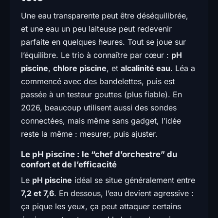
Une eau transparente peut être déséquilibrée,
et une eau un peu laiteuse peut redevenir
parfaite en quelques heures. Tout se joue sur
l’équilibre. Le trio à connaître par cœur :
pH
piscine
,
chlore piscine
, et
alcalinité eau
. Léa a
commencé avec des bandelettes, puis est
passée à un testeur gouttes (plus fiable). En
2026, beaucoup utilisent aussi des sondes
connectées, mais même sans gadget, l’idée
reste la même : mesurer, puis ajuster.
Le pH piscine : le “chef d’orchestre” du
confort et de l’efficacité
Le
pH piscine
idéal se situe généralement entre
7,2 et 7,6
. En dessous, l’eau devient agressive :
ça pique les yeux, ça peut attaquer certains