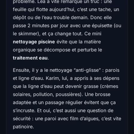
problème. Léa a vite remarqué un truc : une
feuille qui flotte aujourd’hui, c’est une tache, un
dépôt ou de l’eau trouble demain. Donc elle
passe 2 minutes par jour avec une épuisette (ou
le skimmer), et ça change tout. Ce mini
nettoyage piscine
évite que la matière
organique se décompose et perturbe le
traitement eau
.
Ensuite, il y a le nettoyage “anti-glisse” : parois
et ligne d’eau. Karim, lui, a appris à ses dépens
que la ligne d’eau peut devenir grasse (crèmes
solaires, pollution, poussières). Une brosse
adaptée et un passage régulier évitent que ça
s’incruste. Et oui, c’est aussi une question de
sécurité : une paroi avec film d’algues, c’est vite
patinoire.