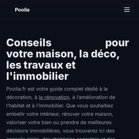
P
Poolia
Décoration
Immobilier
Conseils
pratiques
pour
votre maison, la déco,
Maison
les travaux et
Piscine
l'immobilier
Travaux
Poolia.fr est votre guide complet dédié à la
Divers
décoration, à
la rénovation
, à l’amélioration de
l’habitat et à l’immobilier. Que vous souhaitiez
embellir votre intérieur, rénover votre maison,
valoriser votre bien ou prendre de meilleures
décisions immobilières, vous trouverez ici des