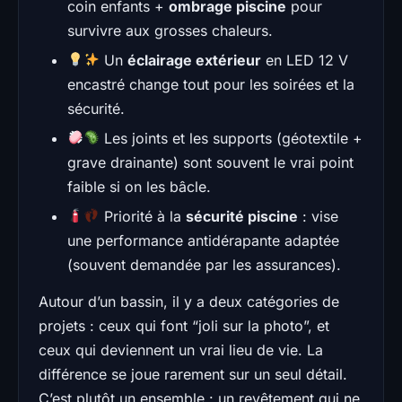
coin enfants +
ombrage piscine
pour
survivre aux grosses chaleurs.
Un
éclairage extérieur
en LED 12 V
encastré change tout pour les soirées et la
sécurité.
Les joints et les supports (géotextile +
grave drainante) sont souvent le vrai point
faible si on les bâcle.
Priorité à la
sécurité piscine
: vise
une performance antidérapante adaptée
(souvent demandée par les assurances).
Autour d’un bassin, il y a deux catégories de
projets : ceux qui font “joli sur la photo”, et
ceux qui deviennent un vrai lieu de vie. La
différence se joue rarement sur un seul détail.
C’est plutôt un ensemble : un revêtement qui ne