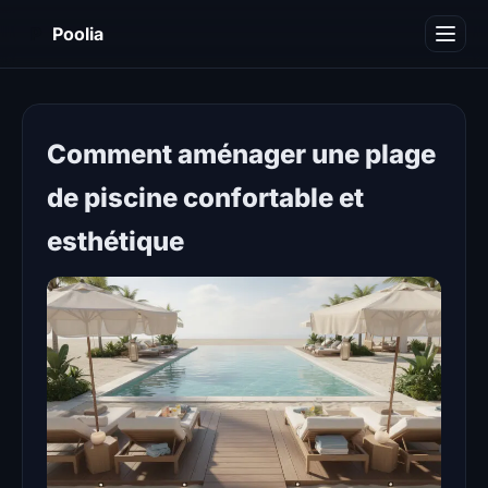
P
Poolia
Décoration
Immobilier
Comment aménager une plage
Maison
de piscine confortable et
Piscine
esthétique
Travaux
Divers