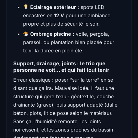
Éclairage extérieur
: spots LED
encastrés en
12 V
pour une ambiance
propre et plus de sécurité le soir.
Ombrage piscine
: voile, pergola,
parasol, ou plantation bien placée pour
tenir la durée en plein été.
Support, drainage, joints : le trio que
personne ne voit… et qui fait tout tenir
Erreur classique : poser “sur la terre” en se
disant que ça ira. Mauvaise idée. Il faut une
structure qui gère l’eau : géotextile, couche
drainante (grave), puis support adapté (dalle
béton, plots, lit de pose selon le matériau).
Sans ça, l’humidité remonte, les joints
noircissent, et les zones proches du bassin
deviennent une fabrique à mousse.