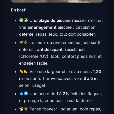
En bref
Une
plage de piscine
réussie, c’est un
vrai
aménagement piscine
: circulation,
détente, repas, jeux, tout doit cohabiter.
Le choix du revêtement se joue sur 5
critères :
antidérapant
, résistance
(chlore/sel/UV), look, confort pieds nus, et
entretien facile.
Vise une largeur utile d’au moins
1,20
m
(le confort arrive souvent vers
3 à 5 m
selon l’usage).
Une pente de
1 à 2%
évite les flaques
et protège la zone bassin sur la durée.
Pense “zones” : solarium, coin repas,