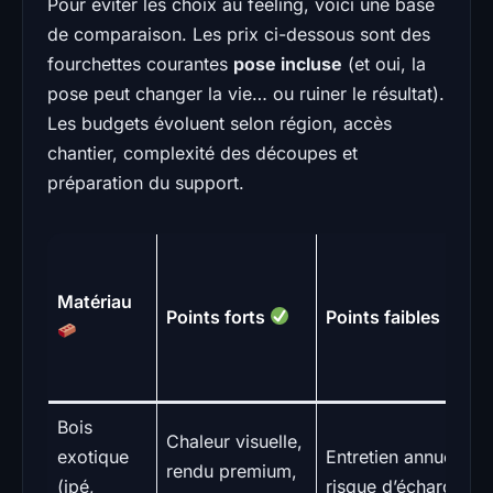
Pour éviter les choix au feeling, voici une base
de comparaison. Les prix ci-dessous sont des
fourchettes courantes
pose incluse
(et oui, la
pose peut changer la vie… ou ruiner le résultat).
Les budgets évoluent selon région, accès
chantier, complexité des découpes et
préparation du support.
Matériau
Points forts
Points faibles
Bois
Chaleur visuelle,
exotique
Entretien annuel,
rendu premium,
(ipé,
risque d’échardes,