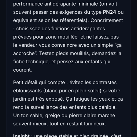
performance antidérapante minimale (on voit
souvent passer des exigences du type
PN24
ou
équivalent selon les référentiels). Concrètement
: choisissez des finitions antidérapantes
prévues pour zone mouillée, et ne laissez pas
le vendeur vous convaincre avec un simple “ça
accroche”. Testez pieds mouillés, demandez la
fiche technique, et pensez aux enfants qui
courent.
Petit détail qui compte : évitez les contrastes
éblouissants (blanc pur en plein soleil) si votre
jardin est très exposé. Ça fatigue les yeux et ça
rend la surveillance des enfants plus pénible.
Un ton sable, greige ou pierre claire marche
souvent mieux, tout en restant lumineux.
Insight
: une plage stable et bien drainée, c’est