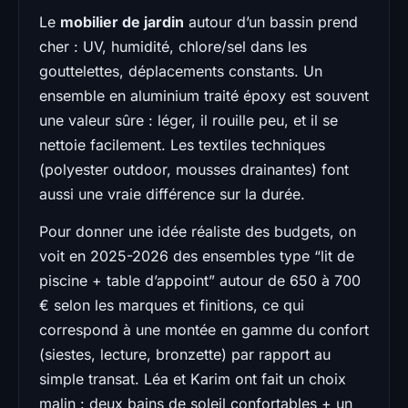
Le
mobilier de jardin
autour d’un bassin prend
cher : UV, humidité, chlore/sel dans les
gouttelettes, déplacements constants. Un
ensemble en aluminium traité époxy est souvent
une valeur sûre : léger, il rouille peu, et il se
nettoie facilement. Les textiles techniques
(polyester outdoor, mousses drainantes) font
aussi une vraie différence sur la durée.
Pour donner une idée réaliste des budgets, on
voit en 2025-2026 des ensembles type “lit de
piscine + table d’appoint” autour de 650 à 700
€ selon les marques et finitions, ce qui
correspond à une montée en gamme du confort
(siestes, lecture, bronzette) par rapport au
simple transat. Léa et Karim ont fait un choix
malin : deux bains de soleil confortables + un