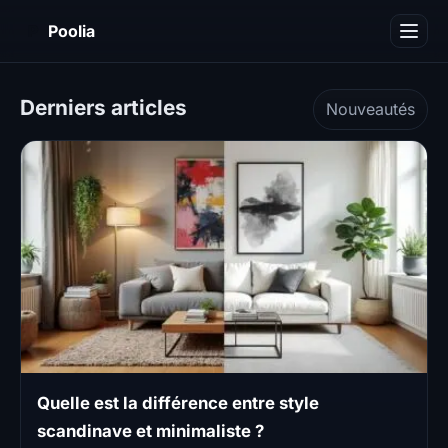
P
Poolia
Décoration
Derniers articles
Nouveautés
Immobilier
Maison
Piscine
Travaux
Divers
Quelle est la différence entre style
scandinave et minimaliste ?