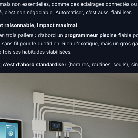
mais non essentielles, comme des éclairages connectés ou 
, c’est non négociable. Automatiser, c’est aussi fiabiliser.
get raisonnable, impact maximal
n trois paliers : d’abord un
programmeur piscine
fiable po
e
sans fil pour le quotidien. Rien d’exotique, mais un gros g
 fois ses habitudes stabilisées.
, c’est d’abord standardiser
(horaires, routines, seuils), s