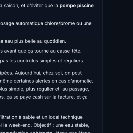
a saison, et d’éviter que la
pompe piscine
n dosage automatique chlore/brome ou une
ne eau plus belle au quotidien.
les avant que ça tourne au casse-tête.
 pas les contrôles simples et réguliers.
uipées. Aujourd’hui, chez soi, on peut
et même certaines alertes en cas d’anomalie.
lus simple, plus régulier et, au passage,
 ça se paye cash sur la facture, et ça
ltration à sable et un local technique
l le week-end. Objectif : une eau stable,