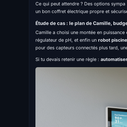
Ce qui peut attendre ? Des options sympa 
un bon coffret électrique propre et sécurisé
Étude de cas : le plan de Camille, bud
Camille a choisi une montée en puissance e
régulateur de pH, et enfin un
robot piscin
pour des capteurs connectés plus tard, une
Si tu devais retenir une règle :
automatiser