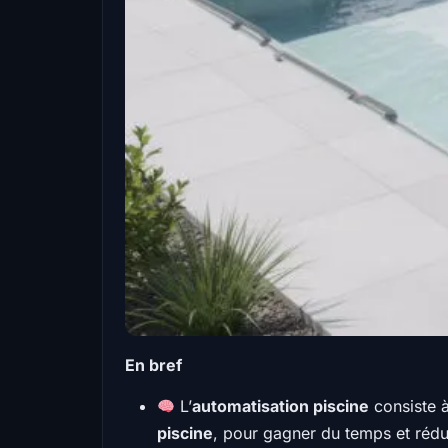
En bref
L’
automatisation piscine
consiste à
piscine
, pour gagner du temps et rédui