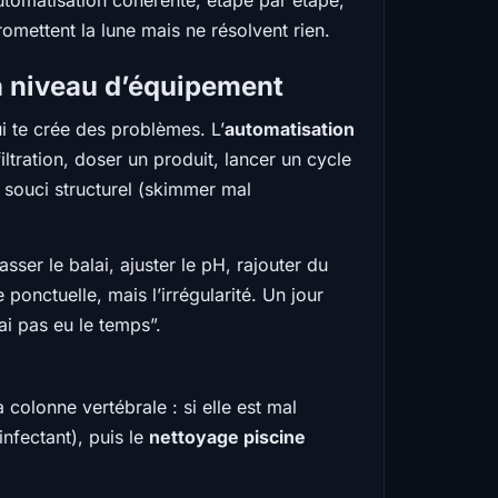
utomatisation cohérente, étape par étape,
omettent la lune mais ne résolvent rien.
on niveau d’équipement
i te crée des problèmes. L’
automatisation
iltration, doser un produit, lancer un cycle
n souci structurel (skimmer mal
ser le balai, ajuster le pH, rajouter du
 ponctuelle, mais l’irrégularité. Un jour
’ai pas eu le temps”.
a colonne vertébrale : si elle est mal
nfectant), puis le
nettoyage piscine