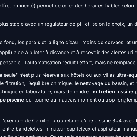
ffret connecté) permet de caler des horaires fiables selon l
plus stable avec un régulateur de pH et, selon le choix, u
 fond, les parois et la ligne d’eau : moins de corvées, et u
ppli) aide à piloter à distance et à recevoir des alertes uti
pensable : l’automatisation réduit l’effort, mais ne remplace
e seule” n’est plus réservé aux hôtels ou aux villas ultra-éq
de filtration, l’équilibre chimique, le nettoyage du bassin, 
echnique en laboratoire, mais de rendre l’
entretien piscine
p
e piscine
qui tourne au mauvais moment ou trop longtemps,
 l’exemple de Camille, propriétaire d’une piscine 8×4 avec fi
 entre bandelettes, minuteur capricieux et aspirateur manue