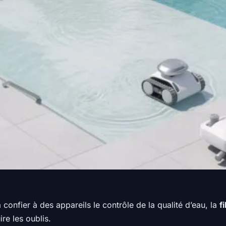
 confier à des appareils le contrôle de la qualité d’eau, la
f
re les oublis.