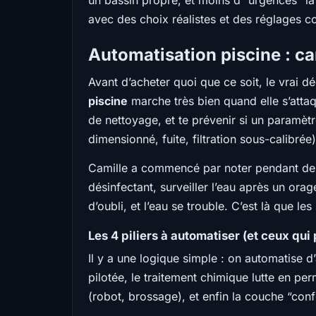
un bassin propre, et moins d’“urgences” la
avec des choix réalistes et des réglages co
Automatisation piscine : ca
Avant d’acheter quoi que ce soit, le vrai d
piscine
marche très bien quand elle s’attaqu
de nettoyage, et te prévenir si un paramètr
dimensionné, fuite, filtration sous-calibrée
Camille a commencé par noter pendant deux s
désinfectant, surveiller l’eau après un orage
d’oubli, et l’eau se trouble. C’est là que le
Les 4 piliers à automatiser (et ceux qui
Il y a une logique simple : on automatise d
pilotée, le traitement chimique lutte en pe
(robot, brossage), et enfin la couche “confo