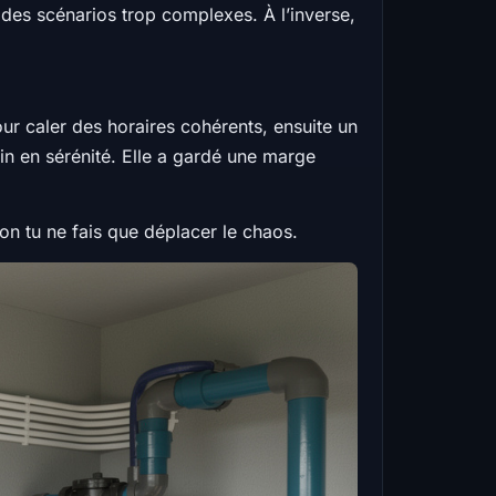
des scénarios trop complexes. À l’inverse,
ur caler des horaires cohérents, ensuite un
ain en sérénité. Elle a gardé une marge
inon tu ne fais que déplacer le chaos.