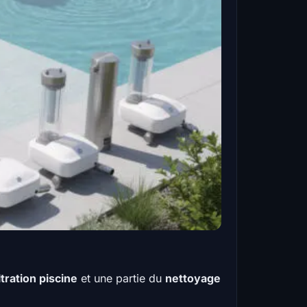
iltration piscine
et une partie du
nettoyage