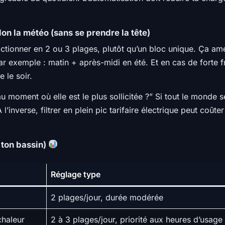
n la météo (sans se prendre la tête)
ractionner en 2 ou 3 plages, plutôt qu’un bloc unique. Ça amé
Par exemple : matin + après-midi en été. Et en cas de forte f
 le soir.
au moment où elle est le plus sollicitée ?” Si tout le monde s
l’inverse, filtrer en plein pic tarifaire électrique peut coûte
 ton bassin)
Réglage type
2 plages/jour, durée modérée
chaleur
2 à 3 plages/jour, priorité aux heures d’usage