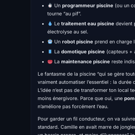
Un
programmeur piscine
(ou un co
tourne “au pif”.
Le
traitement eau piscine
devient 
électrolyse au sel.
Un
robot piscine
prend en charge le
La
domotique piscine
(capteurs + a
La
maintenance piscine
reste indis
Le fantasme de la piscine “qui se gère tout
vraiment automatiser l’essentiel : la durée 
L’idée n’est pas de transformer ton local t
moins énergivore. Parce que oui, une
pomp
n’améliore pas forcément l’eau.
Pour garder un fil conducteur, on va suivre
standard. Camille en avait marre de jongler