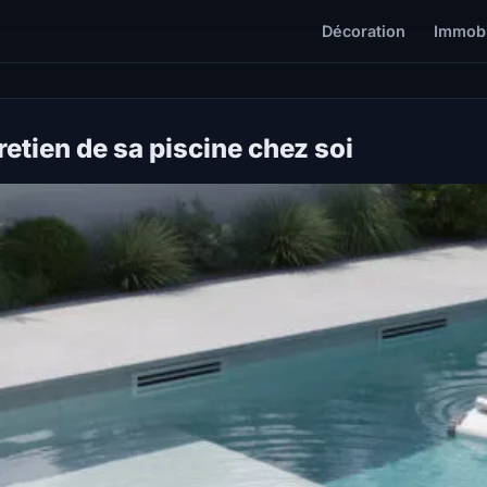
Décoration
Immobi
etien de sa piscine chez soi