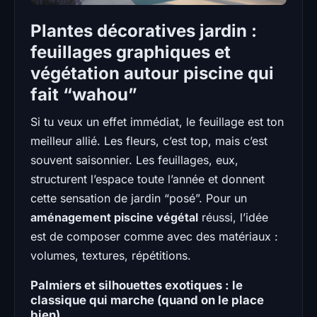
Plantes décoratives jardin :
feuillages graphiques et
végétation autour piscine qui
fait “wahou”
Si tu veux un effet immédiat, le feuillage est ton
meilleur allié. Les fleurs, c’est top, mais c’est
souvent saisonnier. Les feuillages, eux,
structurent l’espace toute l’année et donnent
cette sensation de jardin “posé”. Pour un
aménagement piscine végétal
réussi, l’idée
est de composer comme avec des matériaux :
volumes, textures, répétitions.
Palmiers et silhouettes exotiques : le
classique qui marche (quand on le place
bien)