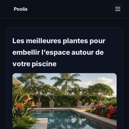
P
Poolia
Décoration
Immobilier
Les meilleures plantes pour
Maison
embellir l’espace autour de
Piscine
votre piscine
Travaux
Divers