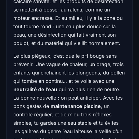
calcaire s’invite, et les produits de désinfection
se mettent à bosser au ralenti, comme un
moteur encrassé. Et au milieu, il y a la zone où
tout tourne rond : une eau plus douce sur la
peau, une désinfection qui fait vraiment son
boulot, et du matériel qui vieillit normalement.
Le plus piégeux, c’est que le pH bouge sans
prévenir. Une vague de chaleur, un orage, trois
enfants qui enchaînent les plongeons, du pollen
qui tombe en continu… et te voilà avec une
neutralité de l’eau
qui n’a plus rien de neutre.
La bonne nouvelle : on peut anticiper. Avec les
bons gestes de
maintenance piscine
, un
contrôle régulier, et deux ou trois réflexes
simples, tu gardes une eau stable et tu évites
les galères du genre “eau laiteuse la veille d’un