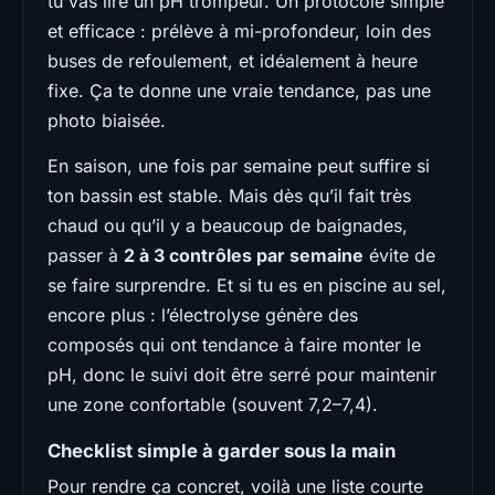
tu vas lire un pH trompeur. Un protocole simple
et efficace : prélève à mi-profondeur, loin des
buses de refoulement, et idéalement à heure
fixe. Ça te donne une vraie tendance, pas une
photo biaisée.
En saison, une fois par semaine peut suffire si
ton bassin est stable. Mais dès qu’il fait très
chaud ou qu’il y a beaucoup de baignades,
passer à
2 à 3 contrôles par semaine
évite de
se faire surprendre. Et si tu es en piscine au sel,
encore plus : l’électrolyse génère des
composés qui ont tendance à faire monter le
pH, donc le suivi doit être serré pour maintenir
une zone confortable (souvent 7,2–7,4).
Checklist simple à garder sous la main
Pour rendre ça concret, voilà une liste courte