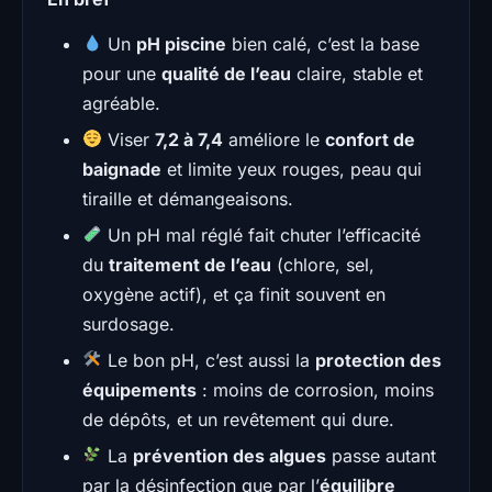
Un
pH piscine
bien calé, c’est la base
pour une
qualité de l’eau
claire, stable et
agréable.
Viser
7,2 à 7,4
améliore le
confort de
baignade
et limite yeux rouges, peau qui
tiraille et démangeaisons.
Un pH mal réglé fait chuter l’efficacité
du
traitement de l’eau
(chlore, sel,
oxygène actif), et ça finit souvent en
surdosage.
Le bon pH, c’est aussi la
protection des
équipements
: moins de corrosion, moins
de dépôts, et un revêtement qui dure.
La
prévention des algues
passe autant
par la désinfection que par l’
équilibre