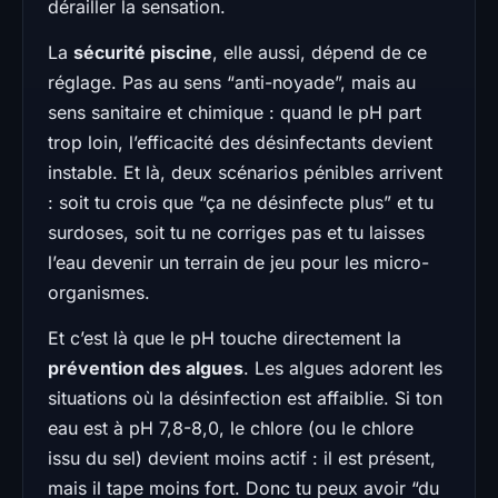
dérailler la sensation.
La
sécurité piscine
, elle aussi, dépend de ce
réglage. Pas au sens “anti-noyade”, mais au
sens sanitaire et chimique : quand le pH part
trop loin, l’efficacité des désinfectants devient
instable. Et là, deux scénarios pénibles arrivent
: soit tu crois que “ça ne désinfecte plus” et tu
surdoses, soit tu ne corriges pas et tu laisses
l’eau devenir un terrain de jeu pour les micro-
organismes.
Et c’est là que le pH touche directement la
prévention des algues
. Les algues adorent les
situations où la désinfection est affaiblie. Si ton
eau est à pH 7,8-8,0, le chlore (ou le chlore
issu du sel) devient moins actif : il est présent,
mais il tape moins fort. Donc tu peux avoir “du