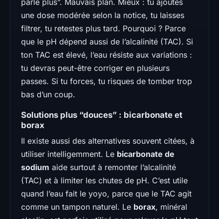
parle plus”. Mauvais plan. Mieux : tu ajoutes
une dose modérée selon la notice, tu laisses
filtrer, tu retestes plus tard. Pourquoi ? Parce
que le pH dépend aussi de l’alcalinité (TAC). Si
ton TAC est élevé, l’eau résiste aux variations :
tu devras peut-être corriger en plusieurs
passes. Si tu forces, tu risques de tomber trop
bas d’un coup.
Solutions plus “douces” : bicarbonate et
borax
Il existe aussi des alternatives souvent citées, à
utiliser intelligemment. Le
bicarbonate de
sodium
aide surtout à remonter l’alcalinité
(TAC) et à limiter les chutes de pH. C’est utile
quand l’eau fait le yoyo, parce que le TAC agit
comme un tampon naturel. Le
borax
, minéral