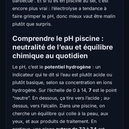
barbecue”. Et si tu es en piscine au sel, c’est
encore plus vrai : l’électrolyse a tendance à
faire grimper le pH, donc mieux vaut être malin
plutôt que surpris.
Comprendre le pH piscine :
neutralité de l’eau et équilibre
chimique au quotidien
Le pH, c’est le
potentiel hydrogène
: un
indicateur qui te dit si l’eau est plutôt acide ou
plutôt basique, selon sa concentration en ions
hydrogène. Sur l’échelle de 0 à 14,
7
est le point
“neutre”. En dessous, ça tire vers l’acide ; au-
dessus, vers l’alcalin. Dans une piscine, on
cherche un équilibre qui colle à la peau, aux
yeux, et aux produits de traitement. En
pratique, une plage
autour de 7,2 à 7,4
est