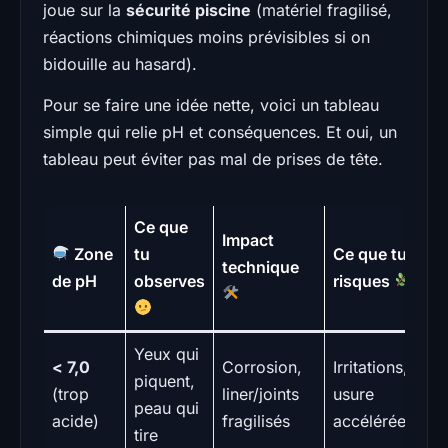
joue sur la
sécurité piscine
(matériel fragilisé,
réactions chimiques moins prévisibles si on
bidouille au hasard).
Pour se faire une idée nette, voici un tableau
simple qui relie pH et conséquences. Et oui, un
tableau peut éviter pas mal de prises de tête.
Ce que
Impact
Zone
tu
Ce que tu
technique
de pH
observes
risques
Yeux qui
< 7,0
Corrosion,
Irritations,
piquent,
(trop
liner/joints
usure
peau qui
acide)
fragilisés
accélérée
tire