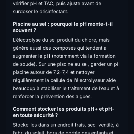
vérifier pH et TAC, puis ajuste avant de
surdoser le désinfectant.
Piscine au sel : pourquoi le pH monte-t-il
souvent ?
L’électrolyse du sel produit du chlore, mais
génère aussi des composés qui tendent à
augmenter le pH (notamment via la formation
de soude). Sur une piscine au sel, garder un pH
piscine autour de 7,2–7,4 et nettoyer
régulièrement la cellule de l’électrolyseur aide
beaucoup à stabiliser le traitement de l’eau et à
renforcer la prévention des algues.
Comment stocker les produits pH+ et pH-
en toute sécurité ?
Stocke-les dans un endroit frais, sec, ventilé, à
l’abri du soleil, hors de portée des enfants et