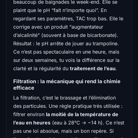
beaucoup de baignades le week-end. Elle se
plaint que le pH “fait n’importe quoi”. En
regardant ses paramètres, TAC trop bas. Elle le
corrige avec un produit “augmentateur
d’alcalinité” (souvent à base de bicarbonate).
Résultat : le pH arrête de jouer au trampoline.
Ce n’est pas spectaculaire en une heure, mais
sur deux semaines, tu vois la différence sur la
clarté et la régularité du
traitement de l’eau
.
Filtration : la mécanique qui rend la chimie
efficace
La filtration, c’est le brassage et l’élimination
des particules. Une règle pratique très utilisée :
filtrer environ
la moitié de la température de
l’eau en heures
(eau à 28°C → ~14 h). Ce n’est
pas une loi absolue, mais un bon repère. Si