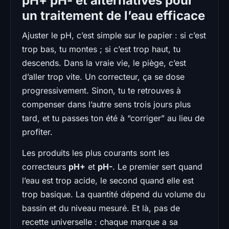
pH+ pH- et alternatives pour
un traitement de l’eau efficace
Ajuster le pH, c’est simple sur le papier : si c’est
trop bas, tu montes ; si c’est trop haut, tu
descends. Dans la vraie vie, le piège, c’est
d’aller trop vite. Un correcteur, ça se dose
progressivement. Sinon, tu te retrouves à
compenser dans l’autre sens trois jours plus
tard, et tu passes ton été à “corriger” au lieu de
profiter.
Les produits les plus courants sont les
correcteurs
pH+
et
pH-
. Le premier sert quand
l’eau est trop acide, le second quand elle est
trop basique. La quantité dépend du volume du
bassin et du niveau mesuré. Et là, pas de
recette universelle : chaque marque a sa