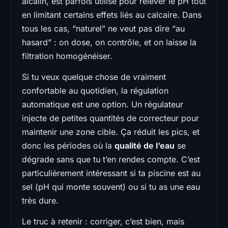
alcalin, est parfois utilisé pour relever le pH tout
en limitant certains effets liés au calcaire. Dans
tous les cas, “naturel” ne veut pas dire “au
hasard” : on dose, on contrôle, et on laisse la
filtration homogénéiser.
Si tu veux quelque chose de vraiment
confortable au quotidien, la régulation
automatique est une option. Un régulateur
injecte de petites quantités de correcteur pour
maintenir une zone cible. Ça réduit les pics, et
donc les périodes où la
qualité de l’eau
se
dégrade sans que tu t’en rendes compte. C’est
particulièrement intéressant si ta piscine est au
sel (pH qui monte souvent) ou si tu as une eau
très dure.
Le truc à retenir : corriger, c’est bien, mais