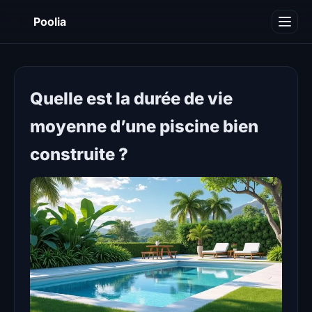
P
Poolia
Décoration
Immobilier
Quelle est la durée de vie
Maison
moyenne d’une piscine bien
Piscine
construite ?
Travaux
Divers