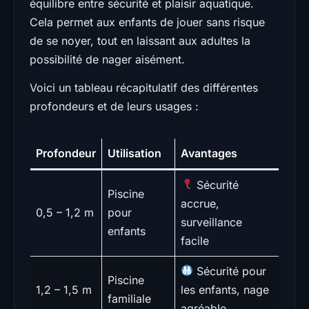
équilibre entre sécurité et plaisir aquatique.
Cela permet aux enfants de jouer sans risque
de se noyer, tout en laissant aux adultes la
possibilité de nager aisément.
Voici un tableau récapitulatif des différentes
profondeurs et de leurs usages :
Profondeur
Utilisation
Avantages
Sécurité
Piscine
accrue,
0,5 – 1,2 m
pour
surveillance
enfants
facile
Sécurité pour
Piscine
1,2 – 1,5 m
les enfants, nage
familiale
agréable