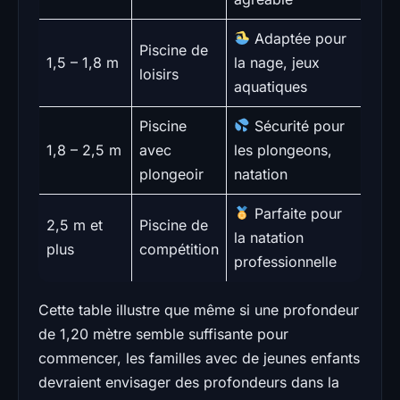
Adaptée pour
Piscine de
1,5 – 1,8 m
la nage, jeux
loisirs
aquatiques
Piscine
Sécurité pour
1,8 – 2,5 m
avec
les plongeons,
plongeoir
natation
Parfaite pour
2,5 m et
Piscine de
la natation
plus
compétition
professionnelle
Cette table illustre que même si une profondeur
de 1,20 mètre semble suffisante pour
commencer, les familles avec de jeunes enfants
devraient envisager des profondeurs dans la